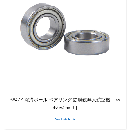
684ZZ 深溝ボール ベアリング 筋膜銃無人航空機 uavs
4x9x4mm 用
See Details