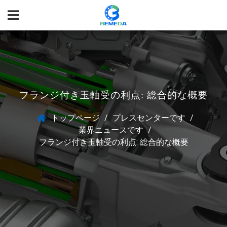
フランジ付き玉軸受の利点: 総合的な概要
トップページ
/
プレスセンターです
/
業界ニュースです
/
フランジ付き玉軸受の利点: 総合的な概要