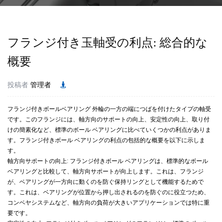
フランジ付き玉軸受の利点: 総合的な
概要
投稿者
管理者
フランジ付きボールベアリング
外輪の一方の端につばを付けたタイプの軸受
です。このフランジには、軸方向のサポートの向上、安定性の向上、取り付
けの簡素化など、標準のボール ベアリングに比べていくつかの利点がありま
す。フランジ付きボール ベアリングの利点の包括的な概要を以下に示しま
す。
軸方向サポートの向上: フランジ付きボール ベアリングは、標準的なボール
ベアリングと比較して、軸方向サポートが向上します。これは、フランジ
が、ベアリングが一方向に動くのを防ぐ保持リングとして機能するためで
す。これは、ベアリングが位置から押し出されるのを防ぐのに役立つため、
コンベヤシステムなど、軸方向の負荷が大きいアプリケーションでは特に重
要です。