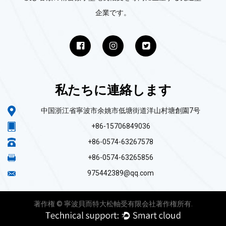
企業です。
私たちに連絡します
中国浙江省寧波市余姚市低塘街道洋山村塘創園7号
+86-15706849036
+86-0574-63267578
+86-0574-63265856
975442389@qq.com
著作権 © 寧波貝而特大松軸受有限会社著作権所有.